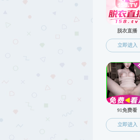
规章制度
省大运会快
今天（5月26
队员都来自香蕉a
发布时间：2022-06-26
省大运会快
今年的第十一届广
组别，共设有田径