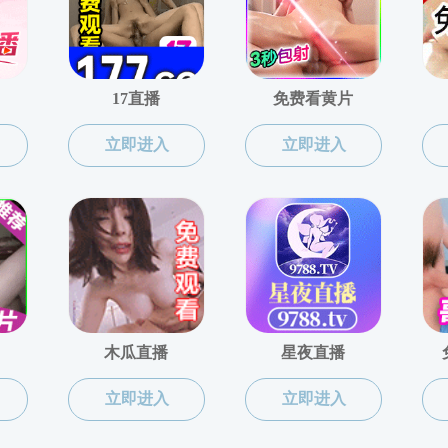
体质健康
公体俱乐部
讯（二）我校乙B组游泳队斩获四枚金牌！
日），大运会游泳项目第一天第一阶段的比赛中，我校高水平游泳队在乙B
pp 运动训练专业，东京奥运会游泳冠军杨浚瑄、汤慕涵两位同学因...
讯（一）我校甲组啦啦操斩获两金一银！
东省大学生运动会于5月-6月在广州举行，全省155所高校共23700
、游泳、篮球、排球、足球、乒乓球、网球、武术、健美操、定向...