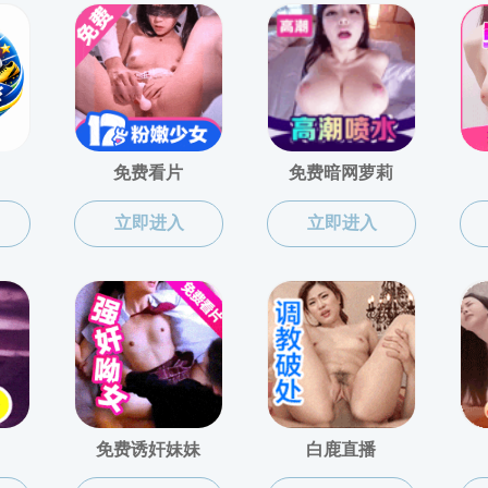
学生荣获第26届中国青年五四奖章
四奖章”是共青团中央、中华全国青年联合会授予中国14至40周岁（年满14
青年五四奖章，全部来自香蕉app ，她们是：汤慕涵、杨浚瑄、...
香蕉app
...
上页
1
19
20
21
22
23
下页
尾页
地址：深圳市南山区南
院办电话：0755-265
邮编：518060