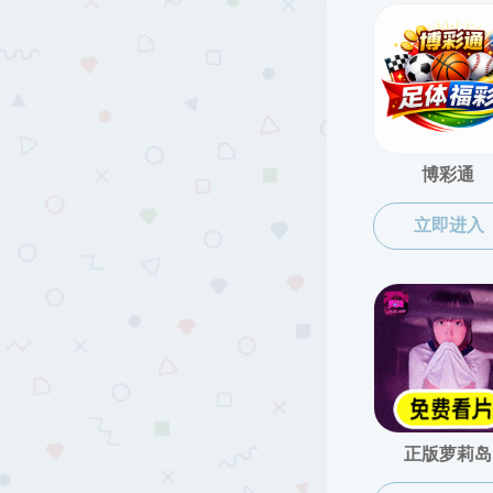
发布时间：2022-06-23
香蕉app 
ꢀ “中国青年五
共有3人获得中国
发布时间：2022-06-06