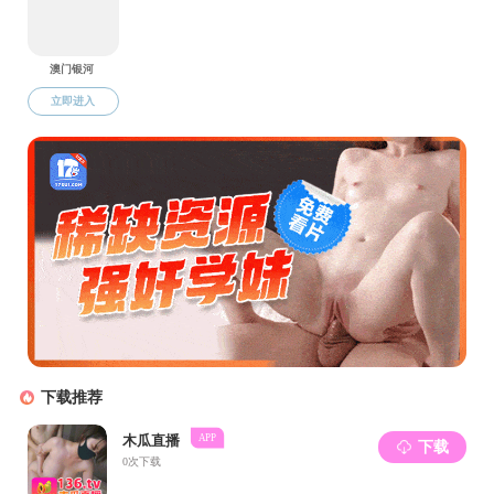
19
香蕉app 2025年硕
2025-03
15
香蕉app 2025年保送
2025-01
15
香蕉app 2025年高水
2025-01
15
香蕉app 2025年运动
2025-01