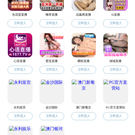
发布时间：2025-06-04
展现于赛场之上，.
返回
香蕉app 
男子个人勇夺桂冠
南万宁中海神州
峰对决。赛事设置
发布时间：2025-06-02
金、2银、2铜的优异
广东省第十二
5月29日下午3
小项的比赛。香蕉
奖”、“乙A组团
发布时间：2025-06-02
一...