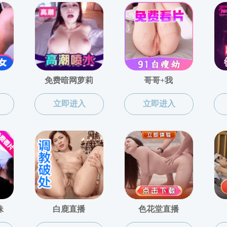
哲学社会科学基金项目（优秀等级结项）等省部级项目
体育类核心期刊发表论文26篇，出版学术专著2部。
香蕉app
上页
1
下页
尾页
地址：深圳市南山区南
院办电话：0755-265
邮编：518060
友情链接：
香蕉app
Copyright © 香蕉视频app-最新版本下载 版权所有