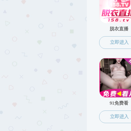
师资概况
教授
按字母筛选：
A
邓万金
刘建
任占兵
邓
竞
优